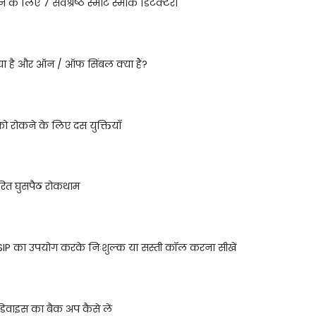
े के लिए 7 सर्वश्रेष्ठ स्मार्ट स्मोक डिटेक्टरों
ा है और ऑन / ऑफ सिंबल क्या हैं?
ो रोकने के लिए दस युक्तियाँ
ित घुसपैठ रोकथाम
SIP का उपयोग करके निःशुल्क या सस्ती कॉल करना सीखें
 डिवाइस का बैक अप कैसे लें