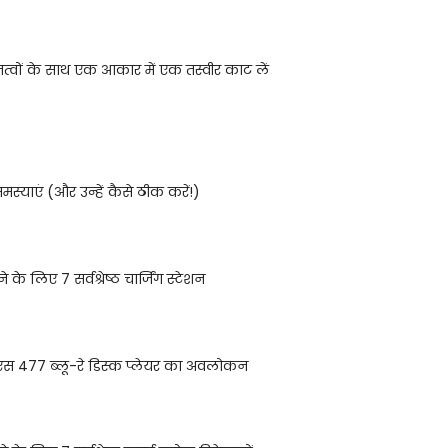
तत्वों के साथ एक आकार में एक तस्वीर काट लें
्याएं (और उन्हें कैसे ठीक करें!)
े के लिए 7 सर्वश्रेष्ठ चार्जिंग स्टेशन
एस 477 ब्लू-रे डिस्क प्लेयर का अवलोकन