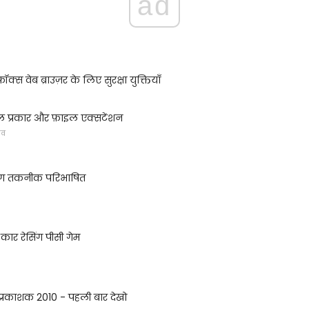
ad
क्स वेब ब्राउज़र के लिए सुरक्षा युक्तियाँ
ल प्रकार और फ़ाइल एक्सटेंशन
ेव
ंग तकनीक परिभाषित
कार रेसिंग पीसी गेम
 प्रकाशक 2010 - पहली बार देखो