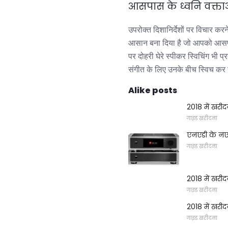
आसपास के ध्वनि वक्ताओं
उपरोक्त दिशानिर्देशों पर विचार क
आसान बना दिया है जो आपको आसपास
पर दोहरी घेरे स्पीकर स्विचिंग भी 
संगीत के लिए उनके बीच स्विच कर
Alike posts
2018 में खरीद
गाइड खरीदना
एनएडी के नए 
गाइड खरीदना
2018 में खरीद
गाइड खरीदना
2018 में खरीदन
गाइड खरीदना