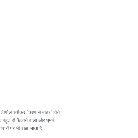
 डीपोल स्पीकर 'चरण से बाहर' होते
क बहुत ही फैलाने वाला और घूमने
दीवारों पर भी रखा जाता है।