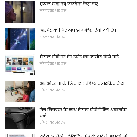
ऐप्पल टीवी को जेलबैक कैसे करें
सॉफ्टवेयर और एप्स
आईपैड के लिए टॉप ऑगमेंटेड रियलिटी ऐप
सॉफ्टवेयर और एप्स
ऐप्पल टीवी पर ऐप स्टोर का उपयोग कैसे करें
सॉफ्टवेयर और एप्स
आईओएस 11 के लिए 12 सर्वश्रेष्ठ एआरकिट ऐप्स
सॉफ्टवेयर और एप्स
गेम नियंत्रक के साथ ऐप्पल टीवी गेमिंग अनलॉक
करें
सॉफ्टवेयर और एप्स
संदेश, आईफोन टेक्स्टिंग ऐप के बारे में आपको जो