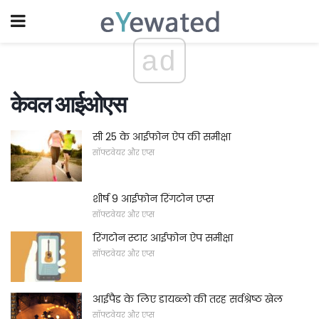
ad
केवल आईओएस
सी 25 के आईफोन ऐप की समीक्षा
सॉफ्टवेयर और एप्स
शीर्ष 9 आईफोन रिंगटोन एप्स
सॉफ्टवेयर और एप्स
रिंगटोन स्टार आईफोन ऐप समीक्षा
सॉफ्टवेयर और एप्स
आईपैड के लिए डायब्लो की तरह सर्वश्रेष्ठ खेल
सॉफ्टवेयर और एप्स