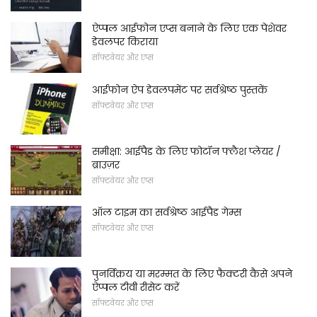
ऐप्पल आईफोन एप्स बनाने के लिए एक पेशेवर
डेवलपर किराया
सॉफ्टवेयर और एप्स
आईफोन ऐप डेवलपमेंट पर सर्वश्रेष्ठ पुस्तकें
सॉफ्टवेयर और एप्स
समीक्षा: आईपैड के लिए फोटॉन फ्लैश प्लेयर /
ब्राउज़र
सॉफ्टवेयर और एप्स
ऑल टाइम का सर्वश्रेष्ठ आईपैड गेम्स
सॉफ्टवेयर और एप्स
पुनर्विक्रय या मरम्मत के लिए फैक्टरी कैसे अपने
ऐप्पल टीवी रीसेट करें
सॉफ्टवेयर और एप्स