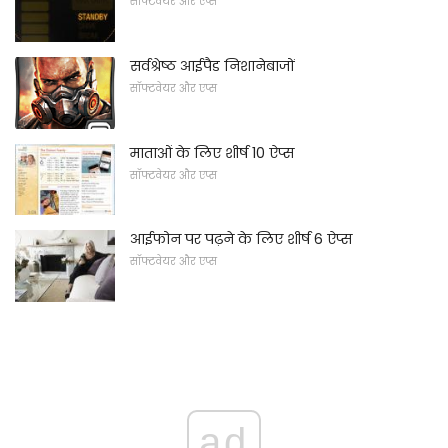
सॉफ्टवेयर और एप्स
सर्वश्रेष्ठ आईपैड निशानेबाजों
सॉफ्टवेयर और एप्स
माताओं के लिए शीर्ष 10 ऐप्स
सॉफ्टवेयर और एप्स
आईफोन पर पढ़ने के लिए शीर्ष 6 ऐप्स
सॉफ्टवेयर और एप्स
ad