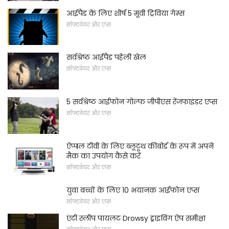
आईपैड के लिए शीर्ष 5 मूवी ट्रिविया गेम्स
सॉफ्टवेयर और एप्स
सर्वश्रेष्ठ आईपैड पहेली खेल
सॉफ्टवेयर और एप्स
5 सर्वश्रेष्ठ आईफोन गोल्फ जीपीएस रेंजफाइंडर एप्स
सॉफ्टवेयर और एप्स
ऐप्पल टीवी के लिए ब्लूटूथ कीबोर्ड के रूप में अपने
मैक का उपयोग कैसे करें
सॉफ्टवेयर और एप्स
युवा बच्चों के लिए 10 भयानक आईफोन एप्स
सॉफ्टवेयर और एप्स
एंटी स्लीप पायलट Drowsy ड्राइविंग ऐप समीक्षा