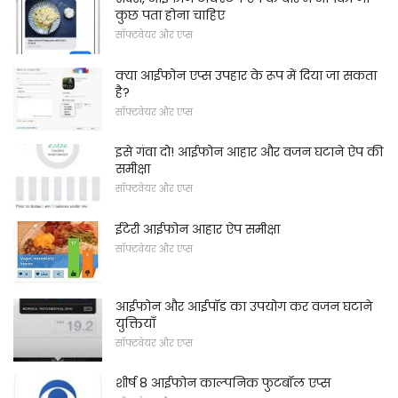
कुछ पता होना चाहिए
सॉफ्टवेयर और एप्स
क्या आईफोन एप्स उपहार के रूप में दिया जा सकता
है?
सॉफ्टवेयर और एप्स
इसे गंवा दो! आईफोन आहार और वजन घटाने ऐप की
समीक्षा
सॉफ्टवेयर और एप्स
ईटेरी आईफोन आहार ऐप समीक्षा
सॉफ्टवेयर और एप्स
आईफोन और आईपॉड का उपयोग कर वजन घटाने
युक्तियाँ
सॉफ्टवेयर और एप्स
शीर्ष 8 आईफोन काल्पनिक फुटबॉल एप्स