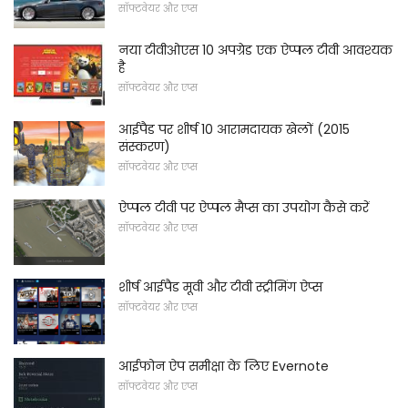
सॉफ्टवेयर और एप्स
नया टीवीओएस 10 अपग्रेड एक ऐप्पल टीवी आवश्यक
है
सॉफ्टवेयर और एप्स
आईपैड पर शीर्ष 10 आरामदायक खेलों (2015
संस्करण)
सॉफ्टवेयर और एप्स
ऐप्पल टीवी पर ऐप्पल मैप्स का उपयोग कैसे करें
सॉफ्टवेयर और एप्स
शीर्ष आईपैड मूवी और टीवी स्ट्रीमिंग ऐप्स
सॉफ्टवेयर और एप्स
आईफोन ऐप समीक्षा के लिए Evernote
सॉफ्टवेयर और एप्स