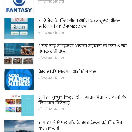
सॉफ्टवेयर और एप्स
आईफोन के लिए गोल्फशॉट एक उत्कृष्ट ऑल-
ऑरिज गोल्फ रेंजफाइंडर ऐप
सॉफ्टवेयर और एप्स
अच्छी तरह से रहने में आपकी सहायता के लिए 6 ग्रेट
ऐप्पल टीवी ऐप्स
सॉफ्टवेयर और एप्स
बेस्ट मार्च पागलपन आईफोन एप्स
सॉफ्टवेयर और एप्स
समीक्षा: यूट्यूब किड्स दोनों माता-पिता और बच्चों के
लिए एक विजेता है
सॉफ्टवेयर और एप्स
आप अपने ऐप्पल वॉच के साथ टेस्ला को नियंत्रित
कर सकते हैं