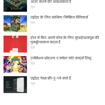
आउट करने की आवश्यकता है
जुआ
एंड्रॉइड के लिए सर्वश्रेष्ठ निष्क्रिय क्लिकर्स
जुआ
होल में फ़िट अपने फोन के लिए सुपरहेयरक्यूब की
पुनर्मूल्यांकन करता है
जुआ
एनीमेशन थ्रोडाउन: द क्वेस्ट फॉर कार्ड्स रिव्यू
जुआ
एंड्रॉइड गेम्स फ्री-टू-प्ले क्यों हैं
जुआ