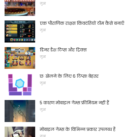
जुआ
एक पौराणिक राक्षस किंवदंतियों टीम कैसे बनाएँ
जुआ
डिनर डैश टिप्स और ट्रिक्स
जुआ
छः खेलने के लिए 6 टिप्स! बेहतर
जुआ
5 कारण मोबाइल गेम्स फ्रीमियम नहीं हैं
जुआ
मोबाइल गेम्स के विभिन्न प्रकार उपलब्ध हैं
जुआ