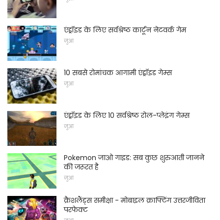
एंड्रॉइड के लिए सर्वश्रेष्ठ कार्टून नेटवर्क गेम
जुआ
10 सबसे रोमांचक आगामी एंड्रॉइड गेम्स
जुआ
एंड्रॉइड के लिए 10 सर्वश्रेष्ठ रोल-प्लेइंग गेम्स
जुआ
Pokemon जाओ गाइड: सब कुछ शुरुआती जानने
की जरूरत है
जुआ
क्रैशलैंड्स समीक्षा - मोबाइल क्राफ्टिंग उत्तरजीविता
परफेक्ट