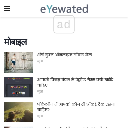
ad
मोबाइल
शीर्ष मुफ्त ऑनलाइन सॉकर खेल
जुआ
आपको विनम्र बंडल से एंड्रॉइड गेम्स क्यों खरीदें
चाहिए
जुआ
पॉकेटमैन में आपको कौन सी आँकड़े ट्रैक रखना
चाहिए?
जुआ