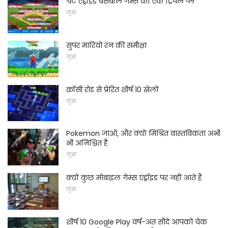
ग्रेट एंड्रॉइड बेसबॉल गेम्स का एक ट्रिपल प्ले
जुआ
सुपर मारियो रन की समीक्षा
जुआ
क्रॉसी रोड से प्रेरित शीर्ष 10 खेलों
जुआ
Pokemon जाओ, और क्यों मिश्रित वास्तविकता अभी
भी अनिश्चित है
जुआ
क्यों कुछ मोबाइल गेम्स एंड्रॉइड पर नहीं आते हैं
जुआ
शीर्ष 10 Google Play वर्ष-अंत सौदे आपको चेक