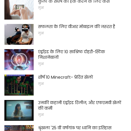
कुलों के संघर्ष को हैक करने के लिए कैसे
जुआ
सफलता के लिए वीआर मोबाइल की जरूरत है
जुआ
एंड्रॉइड के लिए 10 सर्वश्रेष्ठ दोहरी-स्टिक
निशानेबाजों
जुआ
शीर्ष 10 Minecraft- प्रेरित खेलों
जुआ
उनकी कहानी एंड्रॉइड रिलीज, और एफएमवी खेलों
की कमी
जुआ
श्रृंखला '25 वीं वर्षगांठ पर ध्वनि का इतिहास