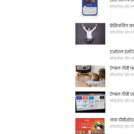
सॉफ्टवेयर और एप
प्रेसिजनिंग क्
सॉफ्टवेयर और एप
एओएल इंस्टें
सॉफ्टवेयर और एप
ऐप्पल टीवी प
सॉफ्टवेयर और एप
ऐप्पल टीवी ए
सॉफ्टवेयर और एप
नया टीवीओएस
सॉफ्टवेयर और एप