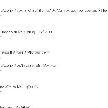
ा प्लेयर 12 में एक एमपी 3 सीडी जलाने के लिए एक चरण-दर-चरण मार्गदर्शिक
्स
 लिए Badoo के लिए एक शुरुआती गाइड
्स
प्लेयर 11 में एमपी 3 सीडी कैसे बनाएं
्स
ा प्लेयर 12 में संगीत जोड़ना और निकालना
्स
ेट बॉल के लिए एंड्रॉइड ऐप
्स
िप: सूचना और विनिर्देश