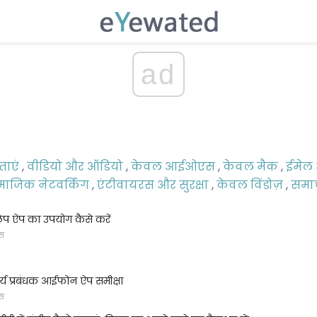
ad
ाएं
,
वीडियो और ऑडियो
,
केवल आईओएस
,
केवल मैक
,
ईमेल 
माजिक नेटवर्किंग
,
एंटीवायरस और सुरक्षा
,
केवल विंडोज़
,
समाच
िप ऐप का उपयोग कैसे करें
्स
र्य प्रबंधक आईफोन ऐप समीक्षा
्स