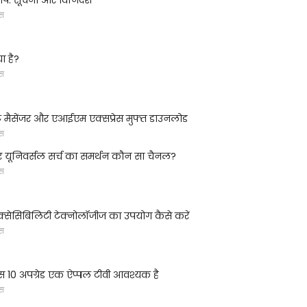
्स
या है?
्स
ट मैसेंजर और एआईएम एक्सप्रेस मुफ्त डाउनलोड
्स
र यूनिवर्सल सर्च का समर्थन कौन सा चैनल?
्स
क्सेसिबिलिटी टेक्नोलॉजीज का उपयोग कैसे करें
्स
 10 अपग्रेड एक ऐप्पल टीवी आवश्यक है
्स