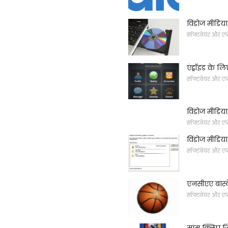
विंडोज मीडिय
सॉफ्टवेयर और एप
एंड्रॉइड के
सॉफ्टवेयर और एप
विंडोज मीडिया 
सॉफ्टवेयर और एप
विंडोज मीडिय
सॉफ्टवेयर और एप
एनसीएए बास्क
सॉफ्टवेयर और एप
सांस क्लिप ज़