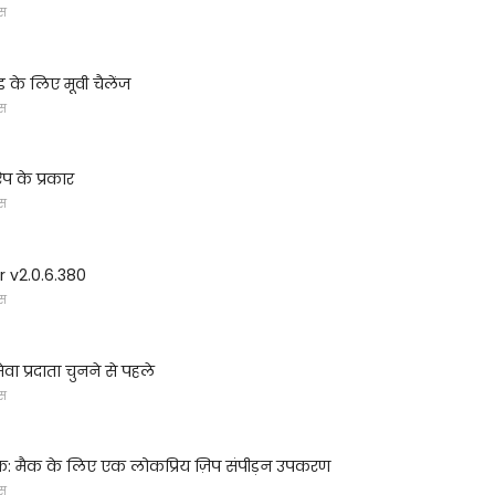
्स
ड के लिए मूवी चैलेंज
्स
प के प्रकार
्स
 v2.0.6.380
्स
सेवा प्रदाता चुनने से पहले
्स
ैक: मैक के लिए एक लोकप्रिय ज़िप संपीड़न उपकरण
्स