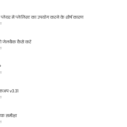
 प्लेयर में प्लेलिस्ट का उपयोग करने के शीर्ष कारण
्स
ो जेलबैक कैसे करें
्स
?
्स
ैकअप v3.31
्स
क समीक्षा
्स