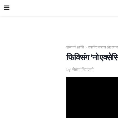
खेल को शान्ति
स्थापित करना और उन
फिक्सिंग 'नो एक्सेस
by जेसन हिडाल्गो