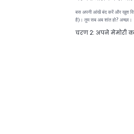
बस अपनी आंखें बंद करें और खुश वि
है)। तुम सब अब शांत हो? अच्छा।
चरण 2: अपने मेमोरी कार्