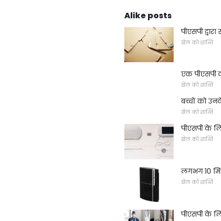
Alike posts
पीएसपी द्वारा 
खेल को शान्ति
एक पीएसपी को
खेल को शान्ति
बच्चों को उन
खेल को शान्ति
पीएसपी के लि
खेल को शान्ति
लगभग 10 मिनट 
खेल को शान्ति
पीएसपी के लि